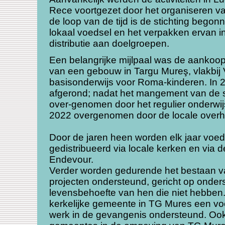
Rece voortgezet door het organiseren v
de loop van de tijd is de stichting bego
lokaal voedsel en het verpakken ervan i
distributie aan doelgroepen.
Een belangrijke mijlpaal was de aankoop
van een gebouw in Targu Mureş, vlakbij 
basisonderwijs voor Roma-kinderen.
In 
afgerond; nadat het mangement van de s
over-genomen door het regulier onderwij
2022 overgenomen door de locale overh
Door de jaren heen worden elk jaar voe
gedistribueerd via locale kerken en via de
Endevour.
Verder worden gedurende het bestaan van
projecten ondersteund, gericht op onders
levensbehoefte van hen die niet hebben.
kerkelijke gemeente in TG Mures een vo
werk in de gevangenis ondersteund. Ook 