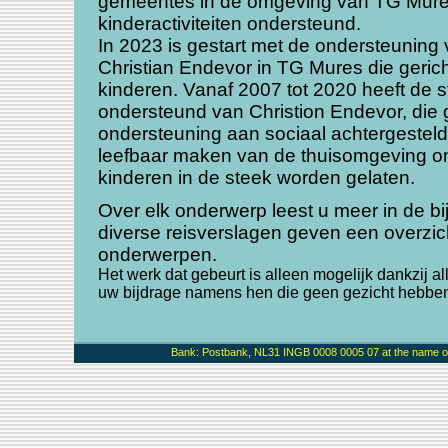
gemeentes in de omgeving van TG Mur
kinderactiviteiten ondersteund.
In 2023 is gestart met de ondersteuning
Christian Endevor in TG Mures die gerich
kinderen. Vanaf 2007 tot 2020 heeft de st
ondersteund van Christion Endevor, die 
ondersteuning aan sociaal achtergesteld
leefbaar maken van de thuisomgeving o
kinderen in de steek worden gelaten.
Over elk onderwerp leest u meer in de b
diverse reisverslagen geven een overzi
onderwerpen.
Het werk dat gebeurt is alleen mogelijk dankzij al
uw bijdrage namens hen die geen gezicht hebben
Bank: Postbank, NL31 INGB 0008 0005 07 at the name of 