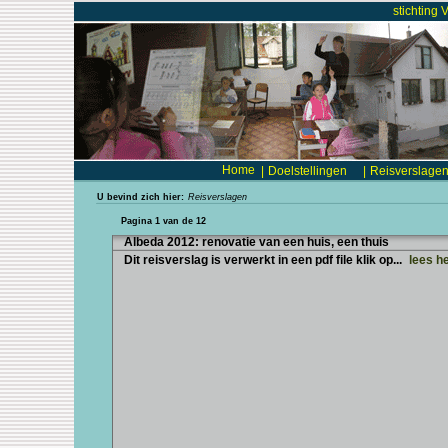
stichting 
Home
|
Doelstellingen
|
Reisverslage
U bevind zich hier:
Reisverslagen
Pagina 1 van de 12
Albeda 2012: renovatie van een huis, een thuis
Dit reisverslag is verwerkt in een pdf file klik op...
lees he