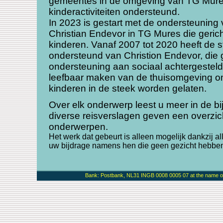
gemeentes in de omgeving van TG Mur
kinderactiviteiten ondersteund.
In 2023 is gestart met de ondersteuning
Christian Endevor in TG Mures die gerich
kinderen. Vanaf 2007 tot 2020 heeft de st
ondersteund van Christion Endevor, die 
ondersteuning aan sociaal achtergesteld
leefbaar maken van de thuisomgeving o
kinderen in de steek worden gelaten.
Over elk onderwerp leest u meer in de b
diverse reisverslagen geven een overzi
onderwerpen.
Het werk dat gebeurt is alleen mogelijk dankzij al
uw bijdrage namens hen die geen gezicht hebben
Bank: Postbank, NL31 INGB 0008 0005 07 at the name of 