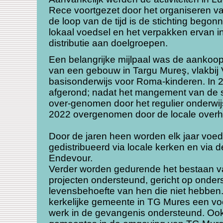
Rece voortgezet door het organiseren v
de loop van de tijd is de stichting bego
lokaal voedsel en het verpakken ervan i
distributie aan doelgroepen.
Een belangrijke mijlpaal was de aankoop
van een gebouw in Targu Mureş, vlakbij 
basisonderwijs voor Roma-kinderen.
In 
afgerond; nadat het mangement van de s
over-genomen door het regulier onderwij
2022 overgenomen door de locale overh
Door de jaren heen worden elk jaar voe
gedistribueerd via locale kerken en via de
Endevour.
Verder worden gedurende het bestaan van
projecten ondersteund, gericht op onders
levensbehoefte van hen die niet hebben.
kerkelijke gemeente in TG Mures een vo
werk in de gevangenis ondersteund. Ook 