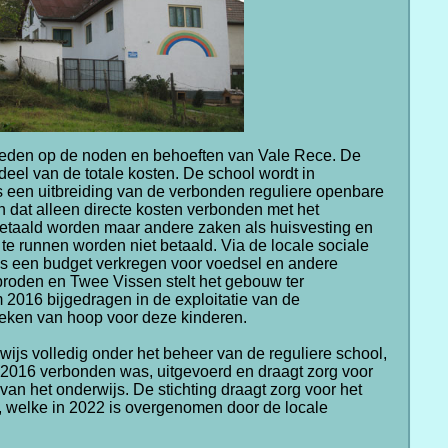
neden op de noden en behoeften van Vale Rece. De
deel van de totale kosten. De school wordt in
ls een uitbreiding van de verbonden reguliere openbare
in dat alleen directe kosten verbonden met het
betaald worden maar andere zaken als huisvesting en
e runnen worden niet betaald. Via de locale sociale
jks een budget verkregen voor voedsel en andere
 broden en Twee Vissen stelt het gebouw ter
m 2016 bijgedragen in de exploitatie van de
 teken van hoop voor deze kinderen.
wijs volledig onder het beheer van de reguliere school,
2016 verbonden was, uitgevoerd en draagt zorg voor
 van het onderwijs. De stichting draagt zorg voor het
 welke in 2022 is overgenomen door de locale