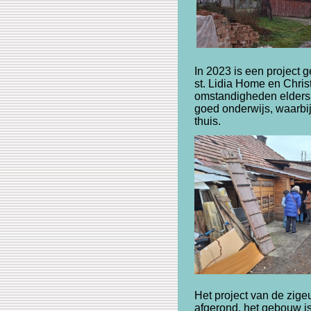
In 2023 is een project 
st. Lidia Home en Chri
omstandigheden elders 
goed onderwijs, waarbi
thuis.
Het project van de zig
afgerond, het gebouw i