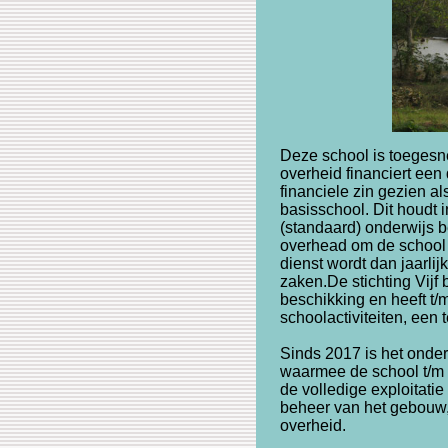
Deze school is toeges
overheid financiert een 
financiele zin gezien a
basisschool. Dit houdt 
(standaard) onderwijs 
overhead om de school t
dienst wordt dan jaarli
zaken.De stichting Vijf
beschikking en heeft t/
schoolactiviteiten, een
Sinds 2017 is het onder
waarmee de school t/m 
de volledige exploitatie
beheer van het gebouw,
overheid.